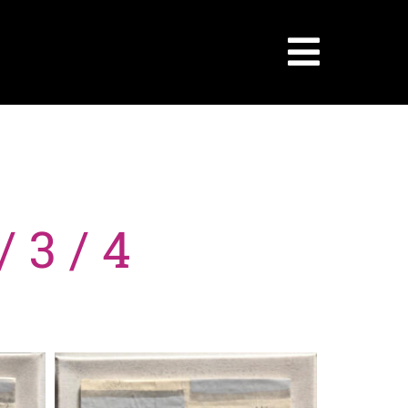
 3 / 4