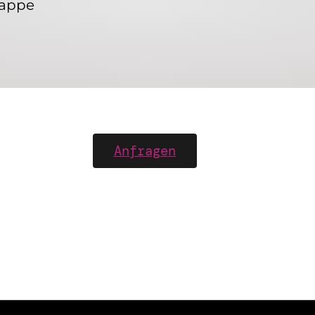
Pappe
Anfragen