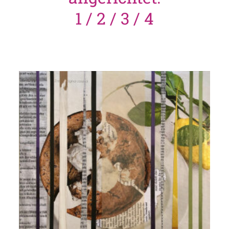
1 / 2 / 3 / 4