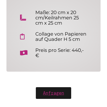
Maße: 20 cm x 20
cm/Keilrahmen 25
cm x 25 cm
Collage von Papieren
auf Quader H 5 cm
Preis pro Serie: 440,-
€
Anfragen