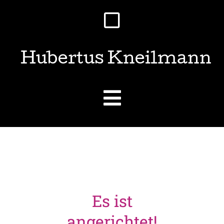
Hubertus Kneilmann
Es ist
angerichtet!