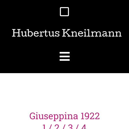
Hubertus Kneilmann
Giuseppina 1922
1 / 2 / 3 / 4